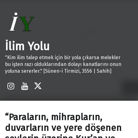
İlim Yolu
"Kim ilim talep etmek için bir yola çıkarsa melekler
bu işten razı olduklarından dolayı kanatlarını onun
yoluna sererler." [Sünen-i Tirmizi, 3556 | Sahih]
İnstagram
Youtube
X
“Paraların, mihrapların,
duvarların ve yere döşenen