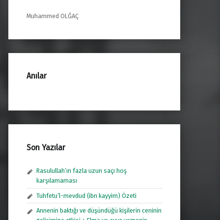
Muhammed OLĞAÇ
Anılar
Son Yazılar
Rasulullah’ın fazla uzun saçı hoş
karşılamaması
Tuhfetu’l-mevdud (ibn kayyim) Özeti
Annenin baktığı ve düşündüğü kişilerin ceninin