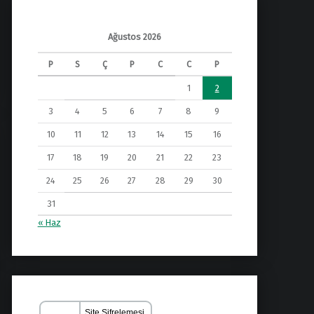
Ağustos 2026
P
S
Ç
P
C
C
P
1
2
3
4
5
6
7
8
9
10
11
12
13
14
15
16
17
18
19
20
21
22
23
24
25
26
27
28
29
30
31
« Haz