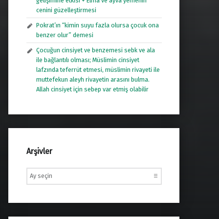
gelişimine etkisi + Elma ve ayva yemenin
cenini güzelleştirmesi
Pokrat’ın “kimin suyu fazla olursa çocuk ona
benzer olur” demesi
Çocuğun cinsiyet ve benzemesi sebk ve ala
ile bağlantılı olması; Müslimin cinsiyet
lafzında teferrüt etmesi, müslimin rivayeti ile
muttefekun aleyh rivayetin arasını bulma.
Allah cinsiyet için sebep var etmiş olabilir
Arşivler
Arşivler