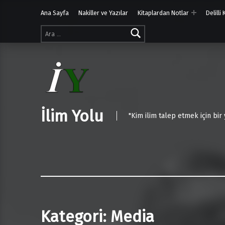
Ana Sayfa
Nakiller ve Yazılar
Kitaplardan Notlar
Delilli
Arama:
İlim Yolu
"Kim ilim talep etmek için bir
Kategori:
Media