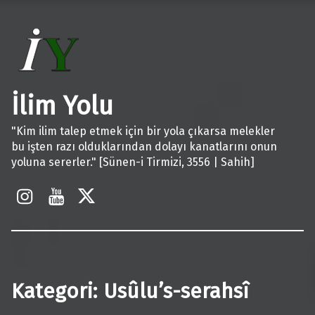
İlim Yolu
"Kim ilim talep etmek için bir yola çıkarsa melekler
bu işten razı olduklarından dolayı kanatlarını onun
yoluna sererler." [Sünen-i Tirmizi, 3556 | Sahih]
İnstagram
Youtube
X
Kategori:
Usûlu’s-serahsî