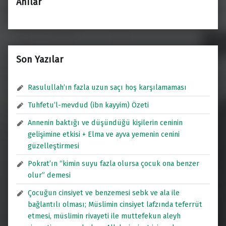
Anılar
Son Yazılar
Rasulullah’ın fazla uzun saçı hoş karşılamaması
Tuhfetu’l-mevdud (ibn kayyim) Özeti
Annenin baktığı ve düşündüğü kişilerin ceninin
gelişimine etkisi + Elma ve ayva yemenin cenini
güzelleştirmesi
Pokrat’ın “kimin suyu fazla olursa çocuk ona benzer
olur” demesi
Çocuğun cinsiyet ve benzemesi sebk ve ala ile
bağlantılı olması; Müslimin cinsiyet lafzında teferrüt
etmesi, müslimin rivayeti ile muttefekun aleyh