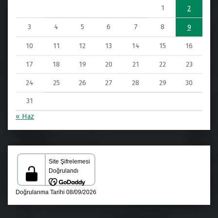
1
2
3
4
5
6
7
8
9
10
11
12
13
14
15
16
17
18
19
20
21
22
23
24
25
26
27
28
29
30
31
« Haz