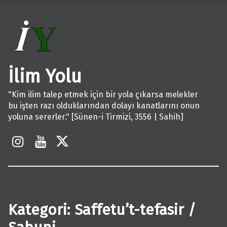
İlim Yolu
"Kim ilim talep etmek için bir yola çıkarsa melekler
bu işten razı olduklarından dolayı kanatlarını onun
yoluna sererler." [Sünen-i Tirmizi, 3556 | Sahih]
İnstagram
Youtube
X
Kategori:
Saffetu’t-tefasir /