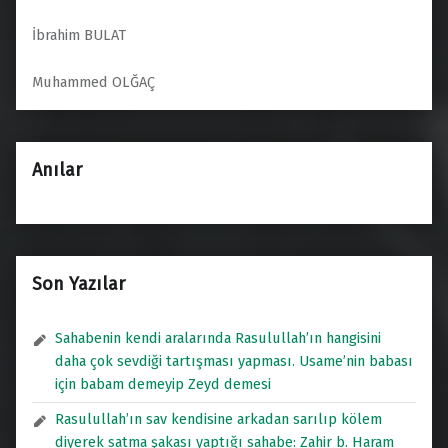
İbrahim BULAT
Muhammed OLĞAÇ
Anılar
Son Yazılar
Sahabenin kendi aralarında Rasulullah’ın hangisini
daha çok sevdiği tartışması yapması. Usame’nin babası
için babam demeyip Zeyd demesi
Rasulullah’ın sav kendisine arkadan sarılıp kölem
diyerek satma şakası yaptığı sahabe: Zahir b. Haram