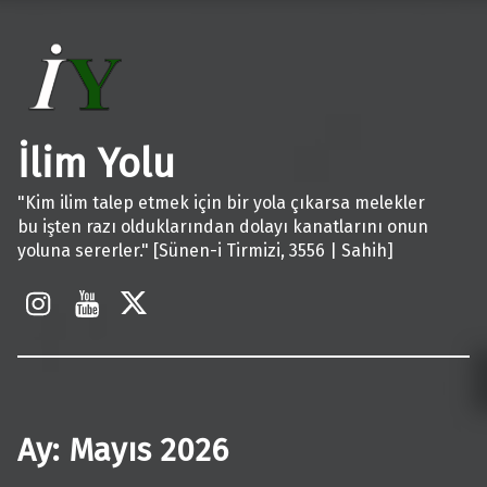
İlim Yolu
"Kim ilim talep etmek için bir yola çıkarsa melekler
bu işten razı olduklarından dolayı kanatlarını onun
yoluna sererler." [Sünen-i Tirmizi, 3556 | Sahih]
İnstagram
Youtube
X
Ay:
Mayıs 2026