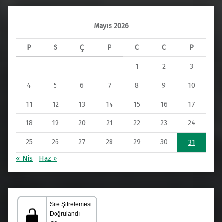
Mayıs 2026
P
S
Ç
P
C
C
P
1
2
3
4
5
6
7
8
9
10
11
12
13
14
15
16
17
18
19
20
21
22
23
24
25
26
27
28
29
30
31
« Nis
Haz »