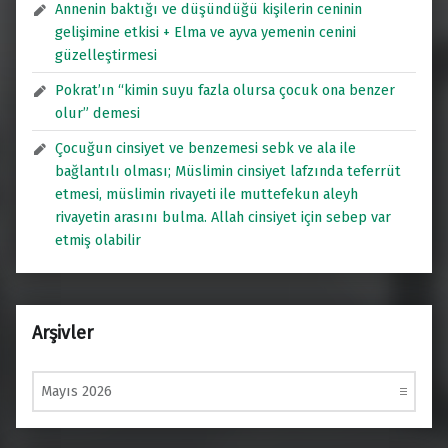
Annenin baktığı ve düşündüğü kişilerin ceninin
gelişimine etkisi + Elma ve ayva yemenin cenini
güzelleştirmesi
Pokrat’ın “kimin suyu fazla olursa çocuk ona benzer
olur” demesi
Çocuğun cinsiyet ve benzemesi sebk ve ala ile
bağlantılı olması; Müslimin cinsiyet lafzında teferrüt
etmesi, müslimin rivayeti ile muttefekun aleyh
rivayetin arasını bulma. Allah cinsiyet için sebep var
etmiş olabilir
Arşivler
Arşivler