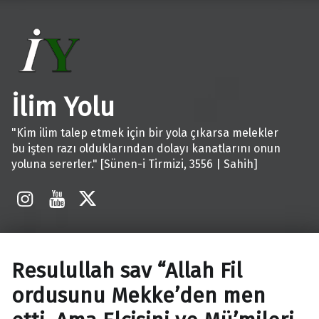
İlim Yolu
"Kim ilim talep etmek için bir yola çıkarsa melekler
bu işten razı olduklarından dolayı kanatlarını onun
yoluna sererler." [Sünen-i Tirmizi, 3556 | Sahih]
İnstagram
Youtube
X
Resulullah sav “Allah Fil
ordusunu Mekke’den men