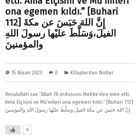
etti. Ama Elçisini ve Mü’mileri
ona egemen kıldı.” [Buhari
112] إِنَّ اللهَ حَبَسَ عن مكةَ
الفيلَ،وَسَلَّطَ عليْها رسولَ اللهِ
والمؤمنينَ
15 Nisan 2023
0
Kitaplardan Notlar
Resulullah sav “Allah Fil ordusunu Mekke’den men etti.
Ama Elçisini ve Mü’mileri ona egemen kıldı.” [Buhari 112]
إِنَّ اللهَ حَبَسَ عن مكةَ الفيلَ،وَسَلَّطَ عليْها رسولَ اللهِ والمؤمنينَ
0