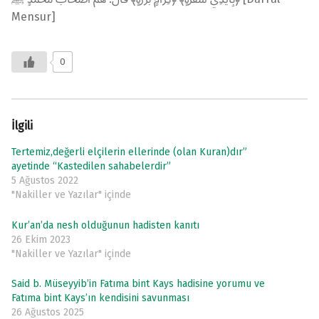
Mensur]
0
İlgili
Tertemiz,değerli elçilerin ellerinde (olan Kuran)dır”
ayetinde “Kastedilen sahabelerdir”
5 Ağustos 2022
"Nakiller ve Yazılar" içinde
Kur’an’da nesh olduğunun hadisten kanıtı
26 Ekim 2023
"Nakiller ve Yazılar" içinde
Said b. Müseyyib’in Fatıma bint Kays hadisine yorumu ve
Fatıma bint Kays’ın kendisini savunması
26 Ağustos 2025