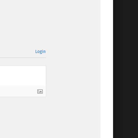
Login