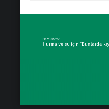
Post navigation
PREVIOUS YAZI
Hurma ve su için “Bunlarda kı