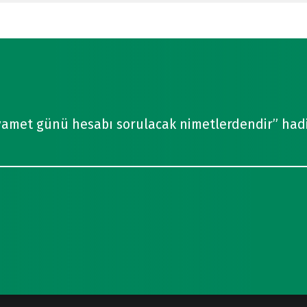
yamet günü hesabı sorulacak nimetlerdendir” hadi