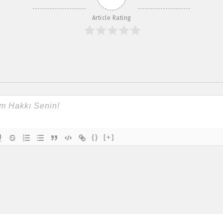
Article Rating
{}
[+]