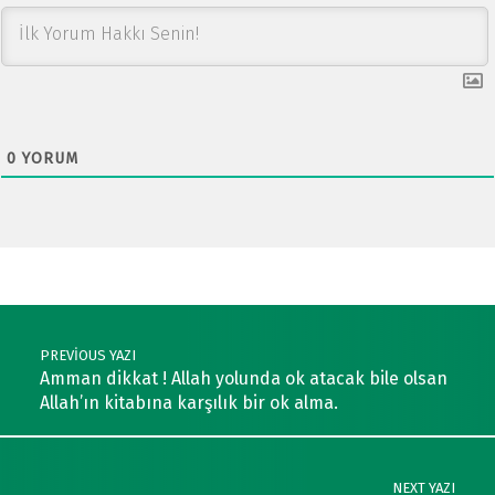
0
YORUM
Post navigation
PREVIOUS YAZI
Amman dikkat ! Allah yolunda ok atacak bile olsan
Allah’ın kitabına karşılık bir ok alma.
NEXT YAZI