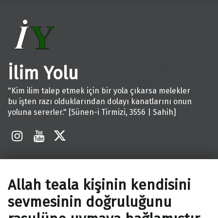
İlim Yolu
"Kim ilim talep etmek için bir yola çıkarsa melekler
bu işten razı olduklarından dolayı kanatlarını onun
yoluna sererler." [Sünen-i Tirmizi, 3556 | Sahih]
İnstagram
Youtube
X
Allah teala kişinin kendisini
sevmesinin doğruluğunu