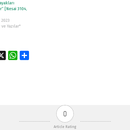
ayakları
r” [Nesai 3104,
 2023
 ve Yazılar"
a
X
W
S
e
h
h
tion
at
ar
s
e
A
p
p
0
Article Rating