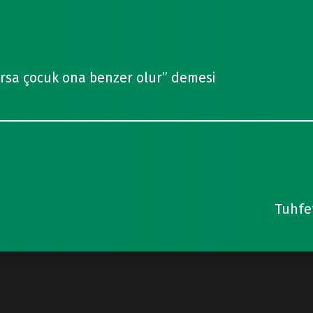
lursa çocuk ona benzer olur” demesi
Tuhfe