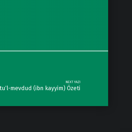
NEXT YAZI
tu’l-mevdud (ibn kayyim) Özeti