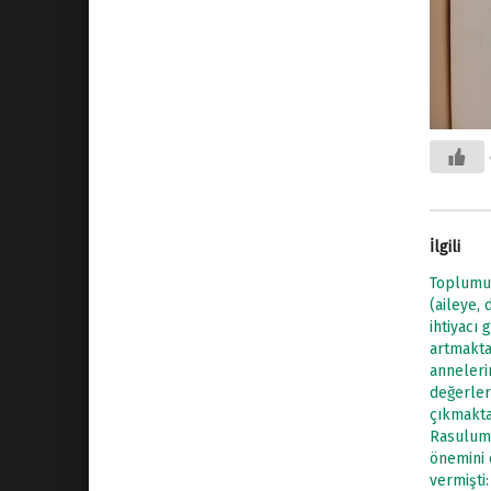
İlgili
Toplumu
(aileye,
ihtiyacı 
artmakta
anneleri
değerler
çıkmakta
Rasulum
önemini
vermişti