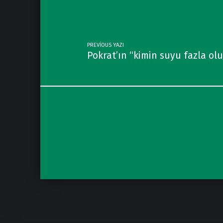
PREVIOUS YAZI
Pokrat’ın “kimin suyu fazla o