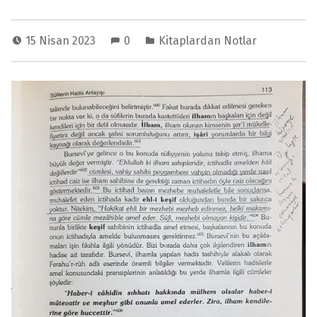
15 Nisan 2023
0
Kitaplardan Notlar