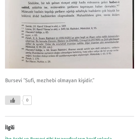
Bursevi “Sufi, mezhebi olmayan kişidir.”
0
İlgili