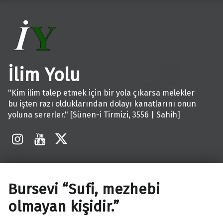
İlim Yolu
"Kim ilim talep etmek için bir yola çıkarsa melekler
bu işten razı olduklarından dolayı kanatlarını onun
yoluna sererler." [Sünen-i Tirmizi, 3556 | Sahih]
İnstagram
Youtube
X
Bursevi “Sufi, mezhebi
olmayan kişidir.”