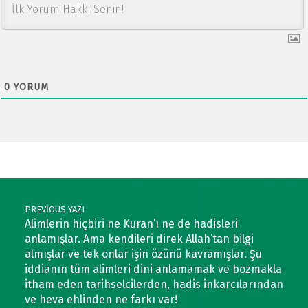
0
YORUM
Post navigation
PREVIOUS YAZI
Alimlerin hiçbiri ne Kuran’ı ne de hadisleri
anlamışlar. Ama kendileri direk Allah’tan bilgi
almışlar ve tek onlar işin özünü kavramışlar. Şu
iddianın tüm alimleri dini anlamamak ve bozmakla
itham eden tarihselcilerden, hadis inkarcılarından
ve heva ehlinden ne farkı var!