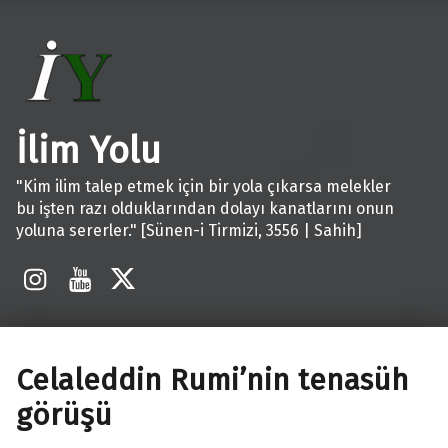
İlim Yolu
"Kim ilim talep etmek için bir yola çıkarsa melekler
bu işten razı olduklarından dolayı kanatlarını onun
yoluna sererler." [Sünen-i Tirmizi, 3556 | Sahih]
İnstagram
Youtube
X
Celaleddin Rumi’nin tenasüh
görüşü