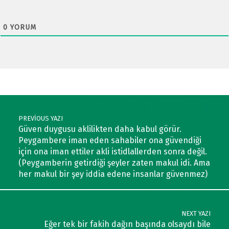
0
YORUM
Post navigation
PREVIOUS YAZI
Güven duygusu aklilikten daha kabul görür.
Peygambere iman eden sahabiler ona güvendiği
için ona iman ettiler akli istidlallerden sonra değil.
(Peygamberin getirdiği şeyler zaten makul idi. Ama
her makul bir şey iddia edene insanlar güvenmez)
NEXT YAZI
Eğer tek bir fakih dağın başında olsaydı bile