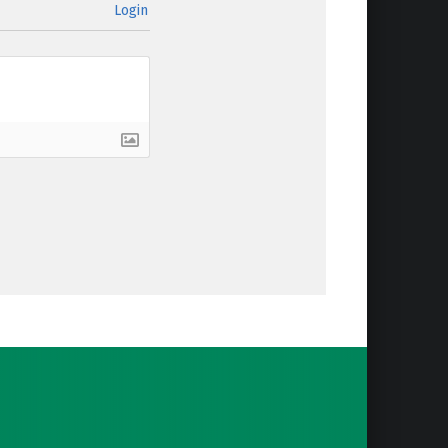
Login