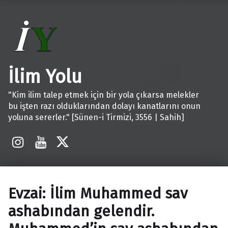
İlim Yolu
"Kim ilim talep etmek için bir yola çıkarsa melekler
bu işten razı olduklarından dolayı kanatlarını onun
yoluna sererler." [Sünen-i Tirmizi, 3556 | Sahih]
İnstagram
Youtube
X
Evzai: İlim Muhammed sav
ashabından gelendir.