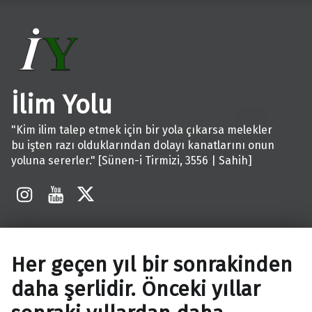
İlim Yolu
"Kim ilim talep etmek için bir yola çıkarsa melekler
bu işten razı olduklarından dolayı kanatlarını onun
yoluna sererler." [Sünen-i Tirmizi, 3556 | Sahih]
İnstagram
Youtube
X
Her geçen yıl bir sonrakinden
daha şerlidir. Önceki yıllar