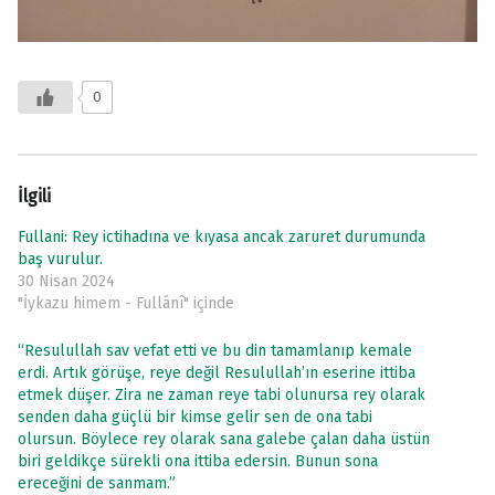
0
İlgili
Fullani: Rey ictihadına ve kıyasa ancak zaruret durumunda
baş vurulur.
30 Nisan 2024
"İykazu himem - Fullânî" içinde
“Resulullah sav vefat etti ve bu din tamamlanıp kemale
erdi. Artık görüşe, reye değil Resulullah’ın eserine ittiba
etmek düşer. Zira ne zaman reye tabi olunursa rey olarak
senden daha güçlü bir kimse gelir sen de ona tabi
olursun. Böylece rey olarak sana galebe çalan daha üstün
biri geldikçe sürekli ona ittiba edersin. Bunun sona
ereceğini de sanmam.”