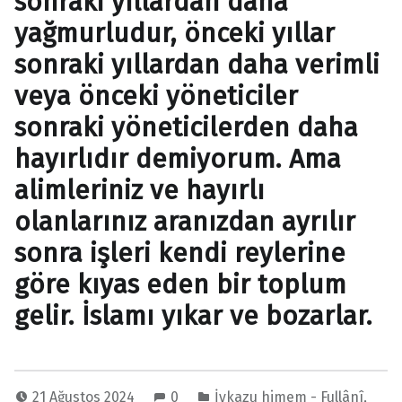
sonraki yıllardan daha
yağmurludur, önceki yıllar
sonraki yıllardan daha verimli
veya önceki yöneticiler
sonraki yöneticilerden daha
hayırlıdır demiyorum. Ama
alimleriniz ve hayırlı
olanlarınız aranızdan ayrılır
sonra işleri kendi reylerine
göre kıyas eden bir toplum
gelir. İslamı yıkar ve bozarlar.
21 Ağustos 2024
0
İykazu himem - Fullânî
,