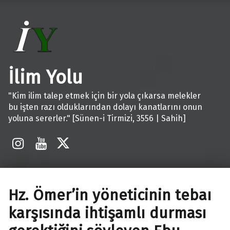
İlim Yolu
"Kim ilim talep etmek için bir yola çıkarsa melekler
bu işten razı olduklarından dolayı kanatlarını onun
yoluna sererler." [Sünen-i Tirmizi, 3556 | Sahih]
İnstagram
Youtube
X
Hz. Ömer’in yöneticinin tebaı
karşısında ihtişamlı durması