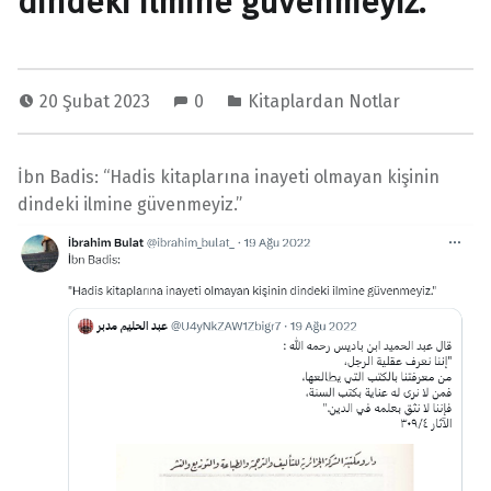
dindeki ilmine güvenmeyiz.”
20 Şubat 2023
0
Kitaplardan Notlar
İbn Badis: “Hadis kitaplarına inayeti olmayan kişinin
dindeki ilmine güvenmeyiz.”