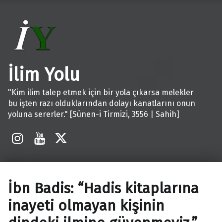
İlim Yolu
"Kim ilim talep etmek için bir yola çıkarsa melekler
bu işten razı olduklarından dolayı kanatlarını onun
yoluna sererler." [Sünen-i Tirmizi, 3556 | Sahih]
İnstagram
Youtube
X
İbn Badis: “Hadis kitaplarına
inayeti olmayan kişinin