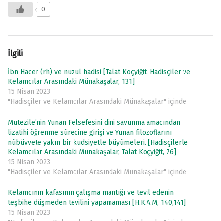
0
İlgili
İbn Hacer (rh) ve nuzul hadisi [Talat Koçyiğit, Hadisçiler ve
Kelamcılar Arasındaki Münakaşalar, 131]
15 Nisan 2023
"Hadisçiler ve Kelamcılar Arasındaki Münakaşalar" içinde
Mutezile’nin Yunan Felsefesini dini savunma amacından
lizatihi öğrenme sürecine girişi ve Yunan filozoflarını
nübüvvete yakın bir kudsiyetle büyümeleri. [Hadisçilerle
Kelamcılar Arasındaki Münakaşalar, Talat Koçyiğit, 76]
15 Nisan 2023
"Hadisçiler ve Kelamcılar Arasındaki Münakaşalar" içinde
Kelamcının kafasının çalışma mantığı ve tevil edenin
teşbihe düşmeden tevilini yapamaması [H.K.A.M, 140,141]
15 Nisan 2023