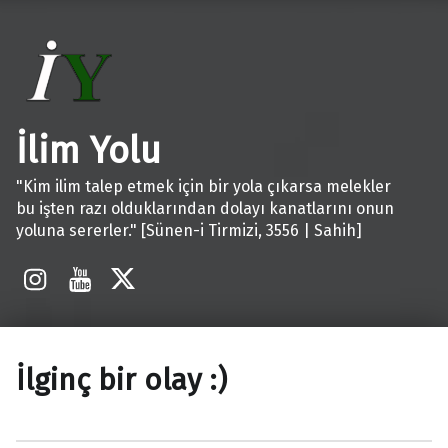
İlim Yolu
"Kim ilim talep etmek için bir yola çıkarsa melekler
bu işten razı olduklarından dolayı kanatlarını onun
yoluna sererler." [Sünen-i Tirmizi, 3556 | Sahih]
İnstagram
Youtube
X
İlginç bir olay :)