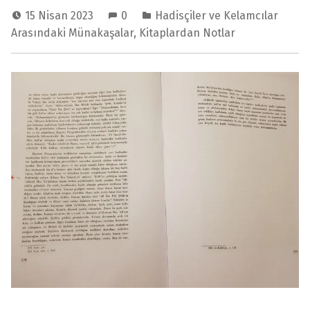
15 Nisan 2023
0
Hadisçiler ve Kelamcılar
Arasındaki Münakaşalar
,
Kitaplardan Notlar