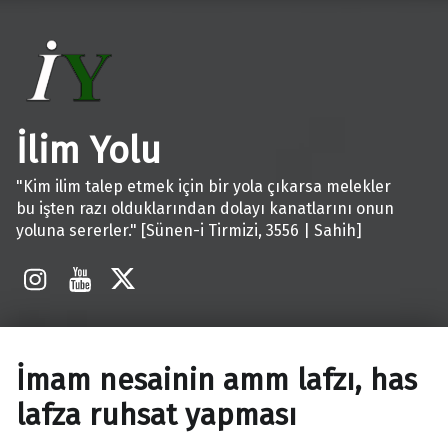
İlim Yolu
"Kim ilim talep etmek için bir yola çıkarsa melekler
bu işten razı olduklarından dolayı kanatlarını onun
yoluna sererler." [Sünen-i Tirmizi, 3556 | Sahih]
İnstagram
Youtube
X
İmam nesainin amm lafzı, has
lafza ruhsat yapması