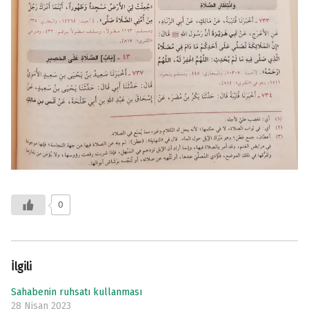
0
İlgili
Sahabenin ruhsatı kullanması
28 Nisan 2023