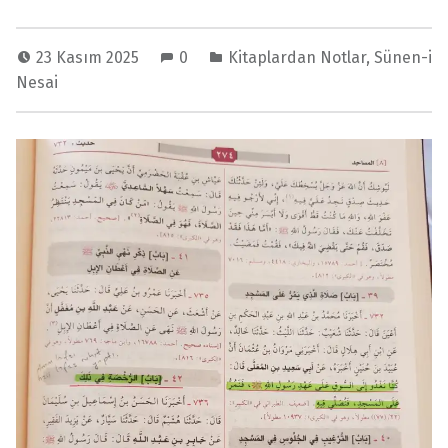
23 Kasım 2025
0
Kitaplardan Notlar
,
Sünen-i
Nesai