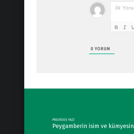
0
YORUM
Post navigation
PREVIOUS YAZI
Peygamberin isim ve kümyesini