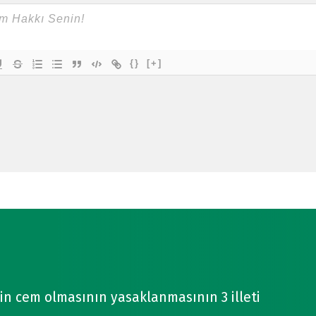
{}
[+]
n cem olmasının yasaklanmasının 3 illeti