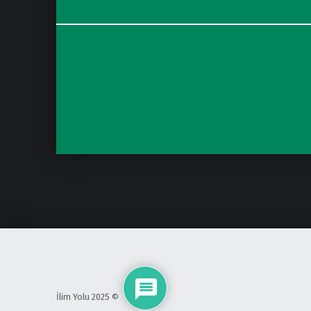
İlim Yolu 2025 ©