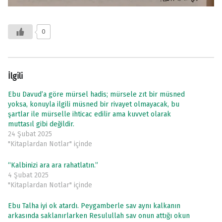
0
İlgili
Ebu Davud’a göre mürsel hadis; mürsele zıt bir müsned
yoksa, konuyla ilgili müsned bir rivayet olmayacak, bu
şartlar ile mürselle ihticac edilir ama kuvvet olarak
muttasıl gibi değildir.
24 Şubat 2025
"Kitaplardan Notlar" içinde
“Kalbinizi ara ara rahatlatın.”
4 Şubat 2025
"Kitaplardan Notlar" içinde
Ebu Talha iyi ok atardı. Peygamberle sav aynı kalkanın
arkasında saklanırlarken Resulullah sav onun attığı okun