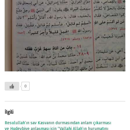
0
İlgili
Resulullah’ın sav Kasvanın durmasından anlam çıkarması
ve Hudeybiye anlaşması için “Vallahi Allah’ın hurumatını