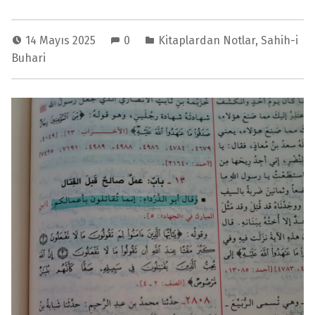
14 Mayıs 2025
0
Kitaplardan Notlar
,
Sahih-i
Buhari