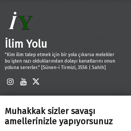
İlim Yolu
"Kim ilim talep etmek için bir yola çıkarsa melekler
bu işten razı olduklarından dolayı kanatlarını onun
yoluna sererler." [Sünen-i Tirmizi, 3556 | Sahih]
İnstagram
Youtube
X
Muhakkak sizler savaşı
amellerinizle yapıyorsunuz