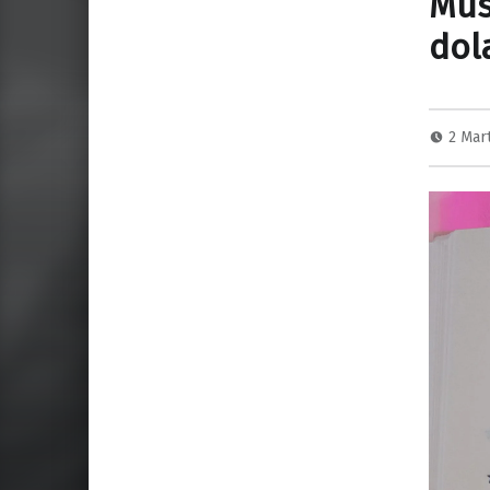
Mus
dol
2 Mar