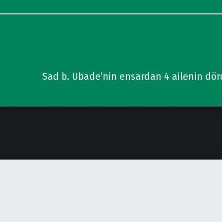
Sad b. Ubade’nin ensardan 4 ailenin dö