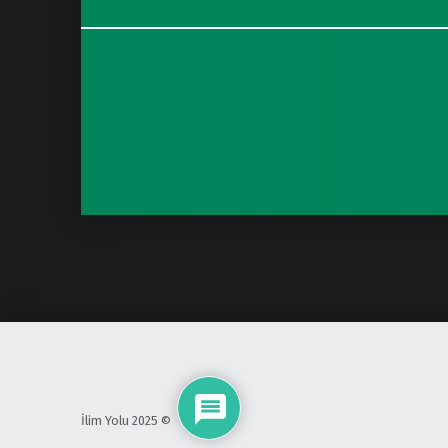
İlim Yolu 2025 ©