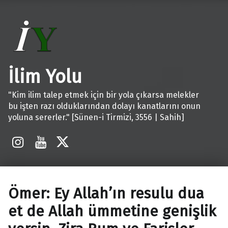
İlim Yolu
"Kim ilim talep etmek için bir yola çıkarsa melekler
bu işten razı olduklarından dolayı kanatlarını onun
yoluna sererler." [Sünen-i Tirmizi, 3556 | Sahih]
İnstagram
Youtube
X
Ömer: Ey Allah’ın resulu dua
et de Allah ümmetine genişlik