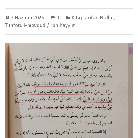
3 Haziran 2026
0
Kitaplardan Notlar
,
Tuhfetu'l-mevdud / İbn Kayyim