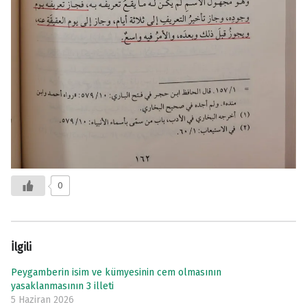
0
İlgili
Peygamberin isim ve kümyesinin cem olmasının
yasaklanmasının 3 illeti
5 Haziran 2026