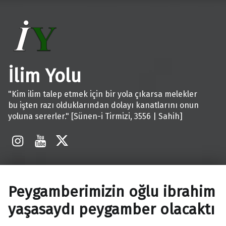
İlim Yolu
"Kim ilim talep etmek için bir yola çıkarsa melekler
bu işten razı olduklarından dolayı kanatlarını onun
yoluna sererler." [Sünen-i Tirmizi, 3556 | Sahih]
İnstagram
Youtube
X
Peygamberimizin oğlu ibrahim
yaşasaydı peygamber olacaktı