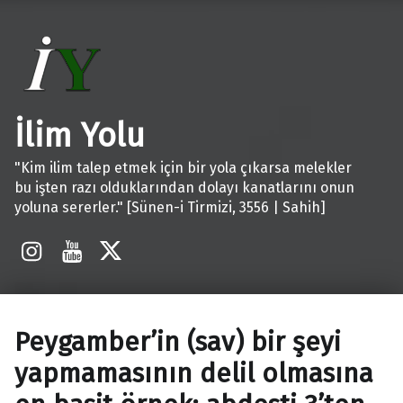
İlim Yolu
"Kim ilim talep etmek için bir yola çıkarsa melekler
bu işten razı olduklarından dolayı kanatlarını onun
yoluna sererler." [Sünen-i Tirmizi, 3556 | Sahih]
İnstagram
Youtube
X
Peygamber’in (sav) bir şeyi
yapmamasının delil olmasına