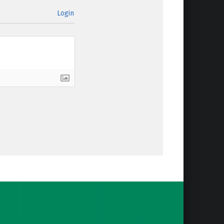
Login