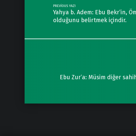
PREVIOUS YAZI
Yahya b. Adem: Ebu Bekr’in, Ö
olduğunu belirtmek içindir.
Ebu Zur’a: Müsim diğer sah