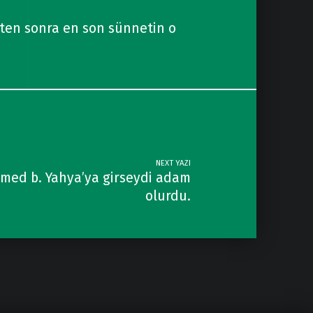
kten sonra en son sünnetin o
NEXT YAZI
mmed b. Yahya’ya girseydi adam
olurdu.