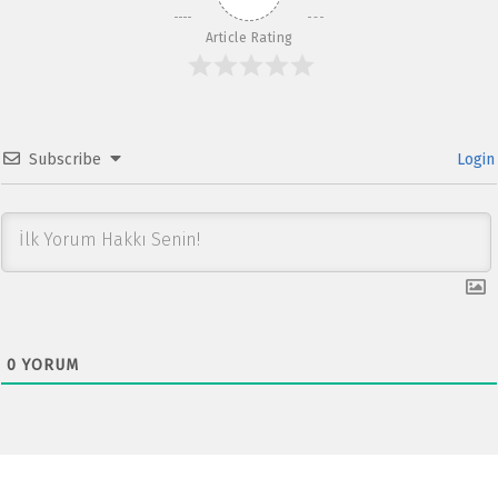
p
Article Rating
Subscribe
Login
0
YORUM