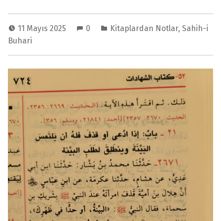
11 Mayıs 2025
0
Kitaplardan Notlar
,
Sahih-i
Buhari