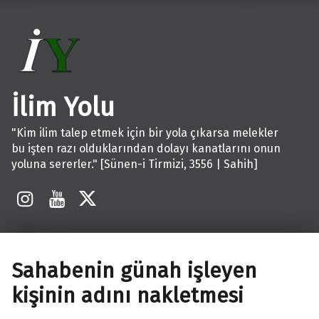
İlim Yolu
"Kim ilim talep etmek için bir yola çıkarsa melekler
bu işten razı olduklarından dolayı kanatlarını onun
yoluna sererler." [Sünen-i Tirmizi, 3556 | Sahih]
İnstagram
Youtube
X
Sahabenin günah işleyen
kişinin adını nakletmesi