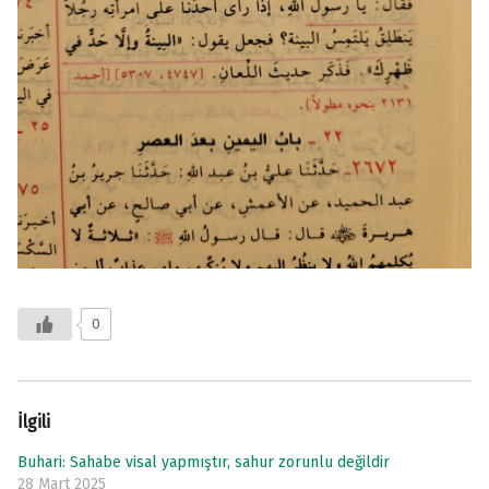
0
İlgili
Buhari: Sahabe visal yapmıştır, sahur zorunlu değildir
28 Mart 2025