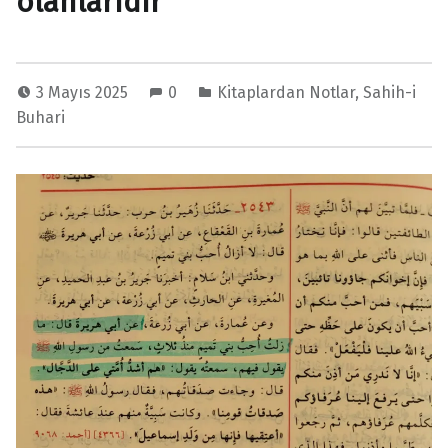
olanlarıdır
3 Mayıs 2025
0
Kitaplardan Notlar
,
Sahih-i
Buhari