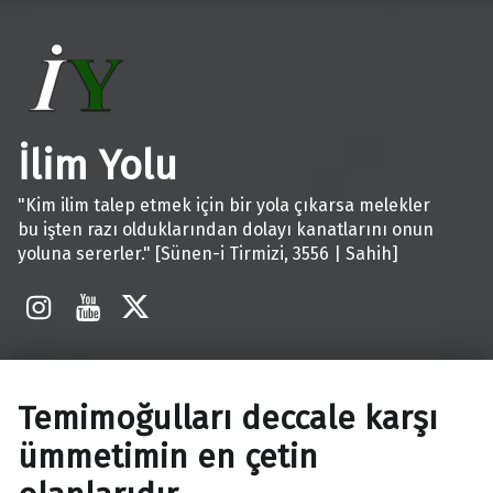
İlim Yolu
"Kim ilim talep etmek için bir yola çıkarsa melekler
bu işten razı olduklarından dolayı kanatlarını onun
yoluna sererler." [Sünen-i Tirmizi, 3556 | Sahih]
İnstagram
Youtube
X
Temimoğulları deccale karşı
ümmetimin en çetin