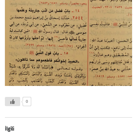
0
İlgili