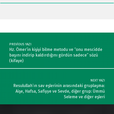
Post navigation
PREVIOUS YAZI
Hz. Ömer’in kişiyi bilme metodu ve “onu mescidde
başını indirip kaldırdığını gördün sadece” sözü
(kifaye)
NEXT YAZI
Resulullah’ın sav eşlerinin arasındaki gruplaşma:
Aişe, Hafsa, Safiyye ve Sevde, diğer grup: Ümmü
Seleme ve diğer eşleri