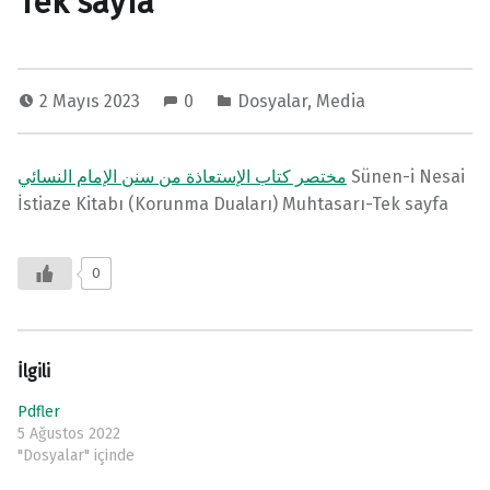
Tek sayfa
2 Mayıs 2023
0
Dosyalar
,
Media
مختصر كتاب الإستعاذة من سنن الإمام النسائي
Sünen-i Nesai
İstiaze Kitabı (Korunma Duaları) Muhtasarı-Tek sayfa
0
İlgili
Pdfler
5 Ağustos 2022
"Dosyalar" içinde