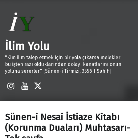
İlim Yolu
"Kim ilim talep etmek için bir yola çıkarsa melekler
bu işten razı olduklarından dolayı kanatlarını onun
yoluna sererler." [Sünen-i Tirmizi, 3556 | Sahih]
İnstagram
Youtube
X
Sünen-i Nesai İstiaze Kitabı
(Korunma Duaları) Muhtasarı-