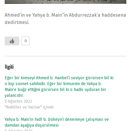
Ahmed’in ve Yahya b. Main”in Abdurrezzak’a haddesena
dedirtmesi.
0
İlgili
Eğer bir kimseyi Ahmed b. Hanbel’i seviyor görürsen bil ki
o kişi sünnet sahibidir. Eğer bir kimsenin de Yahya b.
Main’e buğz ettiğini görürsen bil ki o hadis uyduran bir
yalancıdır.
5 Ağustos 2022
"Nakiller ve Yazılar" içinde
Yahya b. Main’in Fadl b. Dükeyn’i denemeye çalışması ve
damdan aşağıya düşürülmesi