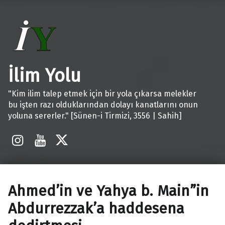
İlim Yolu
"Kim ilim talep etmek için bir yola çıkarsa melekler
bu işten razı olduklarından dolayı kanatlarını onun
yoluna sererler." [Sünen-i Tirmizi, 3556 | Sahih]
İnstagram
Youtube
X
Ahmed’in ve Yahya b. Main”in
Abdurrezzak’a haddesena