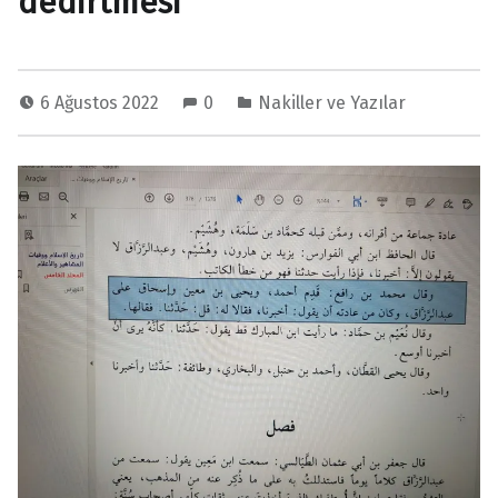
dedirtmesi
6 Ağustos 2022
0
Nakiller ve Yazılar