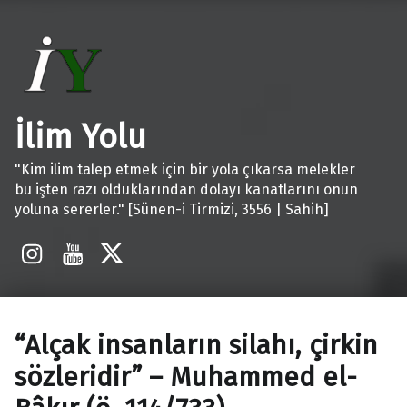
İlim Yolu
"Kim ilim talep etmek için bir yola çıkarsa melekler
bu işten razı olduklarından dolayı kanatlarını onun
yoluna sererler." [Sünen-i Tirmizi, 3556 | Sahih]
İnstagram
Youtube
X
“Alçak insanların silahı, çirkin
sözleridir” – Muhammed el-