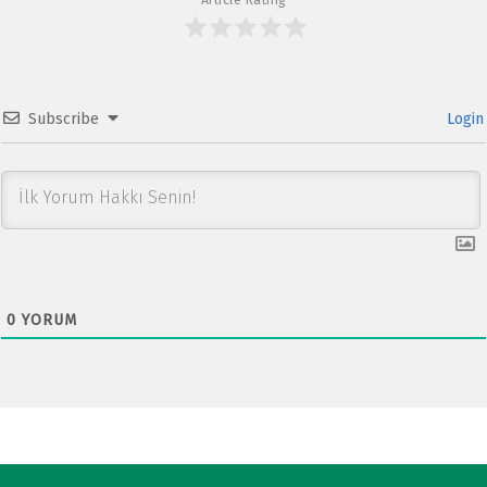
Subscribe
Login
0
YORUM
Post navigation