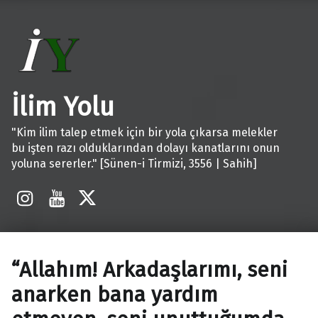
İlim Yolu
"Kim ilim talep etmek için bir yola çıkarsa melekler
bu işten razı olduklarından dolayı kanatlarını onun
yoluna sererler." [Sünen-i Tirmizi, 3556 | Sahih]
İnstagram
Youtube
X
“Allahım! Arkadaşlarımı, seni
anarken bana yardım