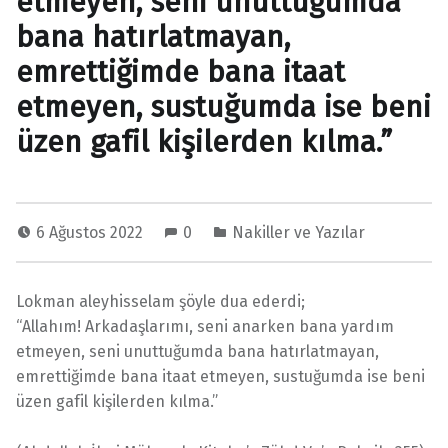
etmeyen, seni unuttuğumda
bana hatırlatmayan,
emrettiğimde bana itaat
etmeyen, sustuğumda ise beni
üzen gafil kişilerden kılma.”
6 Ağustos 2022
0
Nakiller ve Yazılar
Lokman aleyhisselam şöyle dua ederdi;
“Allahım! Arkadaşlarımı, seni anarken bana yardım
etmeyen, seni unuttuğumda bana hatırlatmayan,
emrettiğimde bana itaat etmeyen, sustuğumda ise beni
üzen gafil kişilerden kılma.”