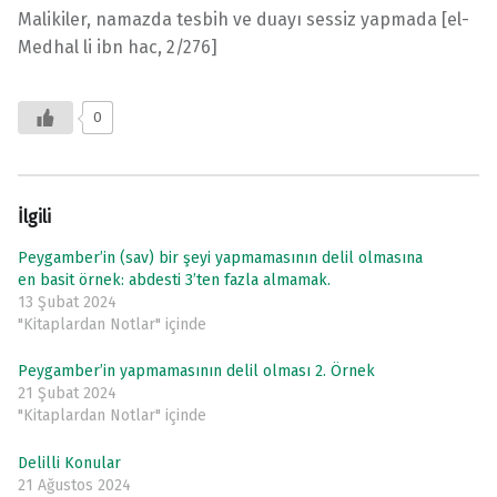
Malikiler, namazda tesbih ve duayı sessiz yapmada [el-
Medhal li ibn hac, 2/276]
0
İlgili
Peygamber’in (sav) bir şeyi yapmamasının delil olmasına
en basit örnek: abdesti 3’ten fazla almamak.
13 Şubat 2024
"Kitaplardan Notlar" içinde
Peygamber’in yapmamasının delil olması 2. Örnek
21 Şubat 2024
"Kitaplardan Notlar" içinde
Delilli Konular
21 Ağustos 2024