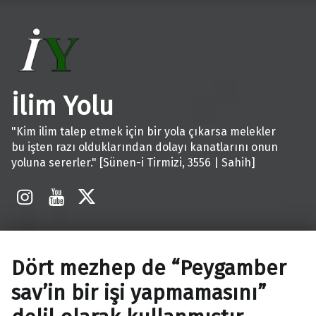
İlim Yolu
"Kim ilim talep etmek için bir yola çıkarsa melekler
bu işten razı olduklarından dolayı kanatlarını onun
yoluna sererler." [Sünen-i Tirmizi, 3556 | Sahih]
İnstagram
Youtube
X
Dört mezhep de “Peygamber
sav’in bir işi yapmamasını”