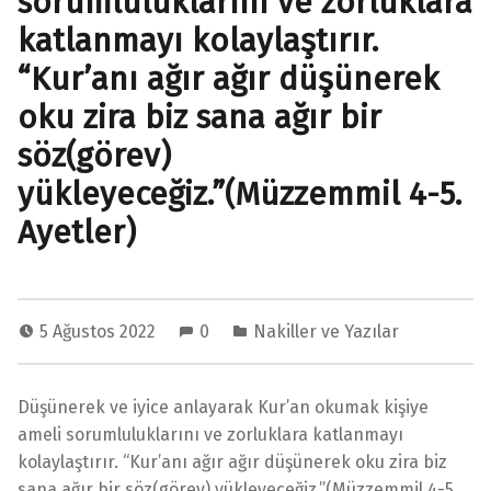
sorumluluklarını ve zorluklara
katlanmayı kolaylaştırır.
“Kur’anı ağır ağır düşünerek
oku zira biz sana ağır bir
söz(görev)
yükleyeceğiz.”(Müzzemmil 4-5.
Ayetler)
5 Ağustos 2022
0
Nakiller ve Yazılar
Düşünerek ve iyice anlayarak Kur’an okumak kişiye
ameli sorumluluklarını ve zorluklara katlanmayı
kolaylaştırır. “Kur’anı ağır ağır düşünerek oku zira biz
sana ağır bir söz(görev) yükleyeceğiz.”(Müzzemmil 4-5.