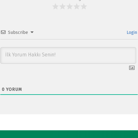
Subscribe
Login
0
YORUM
Post navigation