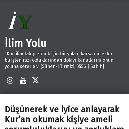
İlim Yolu
"Kim ilim talep etmek için bir yola çıkarsa melekler
bu işten razı olduklarından dolayı kanatlarını onun
yoluna sererler." [Sünen-i Tirmizi, 3556 | Sahih]
İnstagram
Youtube
X
Düşünerek ve iyice anlayarak
Kur’an okumak kişiye ameli