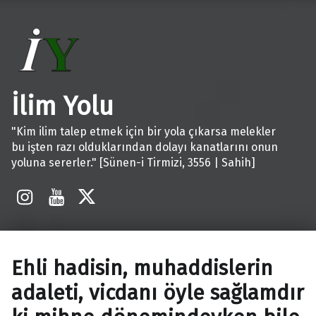
İlim Yolu
"Kim ilim talep etmek için bir yola çıkarsa melekler
bu işten razı olduklarından dolayı kanatlarını onun
yoluna sererler." [Sünen-i Tirmizi, 3556 | Sahih]
İnstagram
Youtube
X
Ehli hadisin, muhaddislerin
adaleti, vicdanı öyle sağlamdır