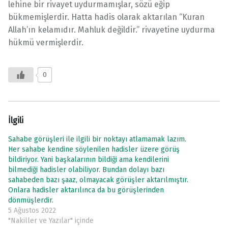
lehine bir rivayet uydurmamışlar, sözü eğip
bükmemişlerdir. Hatta hadis olarak aktarılan “Kuran
Allah’ın kelamıdır. Mahluk değildir.” rivayetine uydurma
hükmü vermişlerdir.
0
İlgili
Sahabe görüşleri ile ilgili bir noktayı atlamamak lazım.
Her sahabe kendine söylenilen hadisler üzere görüş
bildiriyor. Yani başkalarının bildiği ama kendilerini
bilmediği hadisler olabiliyor. Bundan dolayı bazı
sahabeden bazı şaaz, olmayacak görüşler aktarılmıştır.
Onlara hadisler aktarılınca da bu görüşlerinden
dönmüşlerdir.
5 Ağustos 2022
"Nakiller ve Yazılar" içinde