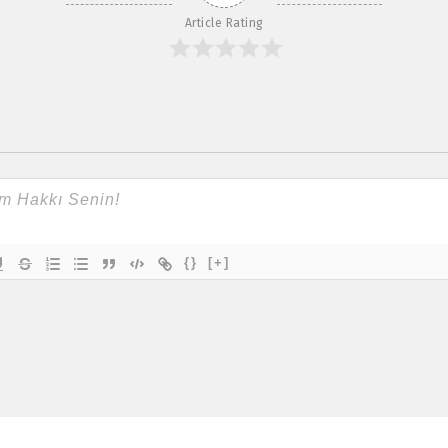
Article Rating
{}
[+]