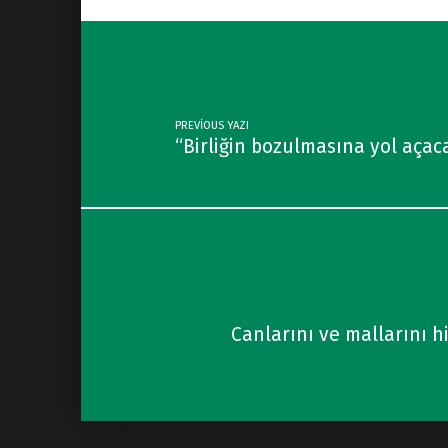
Post navigation
PREVIOUS YAZI
“Birliğin bozulmasına yol açac
Canlarını ve mallarını h