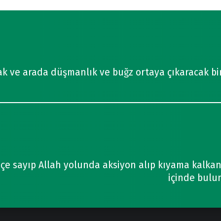
ak ve arada düşmanlık ve buğz ortaya çıkaracak bir 
içe sayıp Allah yolunda aksiyon alıp kıyama kalkan
içinde bulun