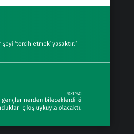
şeyi ‘tercih etmek’ yasaktır.”
NEXT YAZI
 gençler nerden bileceklerdi ki
dukları çıkış uykuyla olacaktı.