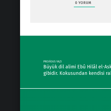
0
YORUM
Post navigation
PREVIOUS YAZI
Büyük dil alimi Ebû Hilâl el-Ask
gibidir. Kokusundan kendisi ra