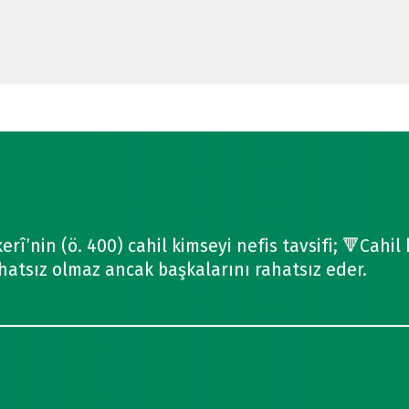
erî’nin (ö. 400) cahil kimseyi nefis tavsifi; 🔻Cahil
hatsız olmaz ancak başkalarını rahatsız eder.