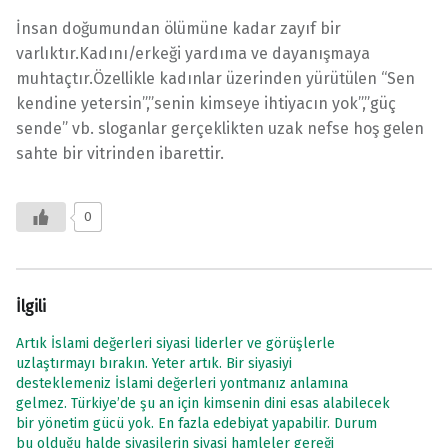
İnsan doğumundan ölümüne kadar zayıf bir
varlıktır.Kadını/erkeği yardıma ve dayanışmaya
muhtaçtır.Özellikle kadınlar üzerinden yürütülen “Sen
kendine yetersin”,”senin kimseye ihtiyacın yok”,”güç
sende” vb. sloganlar gerçeklikten uzak nefse hoş gelen
sahte bir vitrinden ibarettir.
0
İlgili
Artık İslami değerleri siyasi liderler ve görüşlerle
uzlaştırmayı bırakın. Yeter artık. Bir siyasiyi
desteklemeniz İslami değerleri yontmanız anlamına
gelmez. Türkiye’de şu an için kimsenin dini esas alabilecek
bir yönetim gücü yok. En fazla edebiyat yapabilir. Durum
bu olduğu halde siyasilerin siyasi hamleler gereği