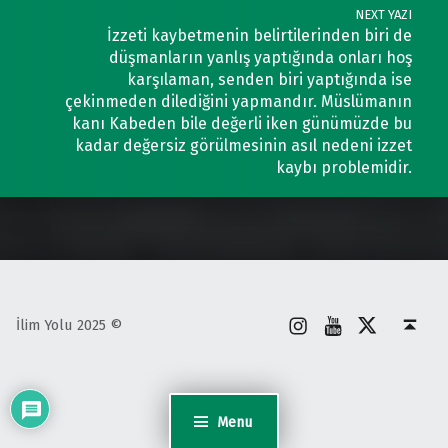
NEXT YAZI
İzzeti kaybetmenin belirtilerinden biri de
düşmanların yanlış yaptığında onları hoş
karşılaman, senden biri yaptığında ise
çekinmeden dilediğini yapmandır. Müslümanın
kanı Kabeden bile değerli iken günümüzde bu
kadar değersiz görülmesinin asıl nedeni izzet
kaybı problemidir.
İnstagram
Youtube
X
Back to top ↑
İlim Yolu 2025 ©
Menu