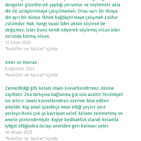
dengeler gözetilerek yaptığı yorumlar ve söylemler asla
din ile uzlaştırılmaya çalışılmamalı. Orası ayrı bir dünya
din ayrı bir dünya. İkisini bağdaştırmaya çalışmak zuldur
zulümdür. Hak, hangi siyasi lider aksini söylese de
değişmez. İster bunu kendi istiyerek söylemiş olsun ister
zorunda kalmış olsun.
12 Ekim 2023
"Nakiller ve Yazılar" içinde
Amel ve Hüsran
5 Ağustos 2022
"Nakiller ve Yazılar" içinde
Zannedildiği gibi kelam imanı kuvvetlendirmez. Aksine
zayıflatır. Zira tartışma bağlanma gücünü azaltır. Teslimiyet
ise artırır. İmanı kuvvetlendiren üzerine bina edilen
ameldir. Kişi amel işledikçe iman ettiği şeyler iyice
yerleşir.Bunu çok iyi kavrayan selef, kelamı zemmetmiş ve
amele yönlendirmiştir. Kişiye bedbahtlık olarak kelamla
iştigal ettiğinden dolayı amelden geri kalması yeter.
10 Nisan 2025
"Nakiller ve Yazılar" içinde