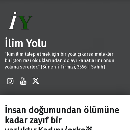
İlim Yolu
"Kim ilim talep etmek için bir yola çıkarsa melekler
bu işten razı olduklarından dolayı kanatlarını onun
yoluna sererler." [Sünen-i Tirmizi, 3556 | Sahih]
İnstagram
Youtube
X
İnsan doğumundan ölümüne
kadar zayıf bir