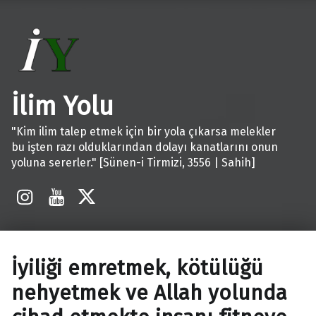
İlim Yolu
"Kim ilim talep etmek için bir yola çıkarsa melekler
bu işten razı olduklarından dolayı kanatlarını onun
yoluna sererler." [Sünen-i Tirmizi, 3556 | Sahih]
İnstagram
Youtube
X
İyiliği emretmek, kötülüğü
nehyetmek ve Allah yolunda