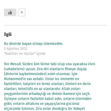
0
İlgili
Bu devirde bayan olmayı istemezdim.
5 Ağustos 2022
"Nakiller ve Yazılar" içinde
İbn Mesud: Sizden kim birine tabi olup ona uyacaksa ölen
(sahabelere) uysun. Zira diri olanların fitneye düşüp
(dinlerini kaybetmesinden) emin olunmaz. İşte
Muhammed’in sav ashabı. Onlar bu ümmetin en
faziletlileri, kalpleri en temiz olanları, ilimleri en derin
olanları, tekellüfü en az olanlarıdır. Allah onları
peygamberinin arkadaşlığı ve dininin ikamesi için seçti.
Öyleyse onların faziletini kabul edin, onların izlerinden
gidin, onların ahlakına ve yaşayışlarına gücünüz
ölçüsünde tutunun. Zira onlar dosdoğru bir hidayet