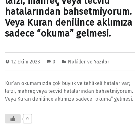
lafzi, mahreç veya tecvid
hatalarından bahsetmiyorum.
Veya Kuran denilince aklımıza
sadece “okuma” gelmesi.
12 Ekim 2023
0
Nakiller ve Yazılar
Kur’an okumamızda çok büyük ve tehlikeli hatalar var;
lafzi, mahreç veya tecvid hatalarından bahsetmiyorum.
Veya Kuran denilince aklımıza sadece “okuma” gelmesi.
0