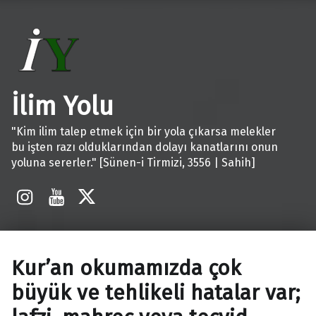
İlim Yolu
"Kim ilim talep etmek için bir yola çıkarsa melekler
bu işten razı olduklarından dolayı kanatlarını onun
yoluna sererler." [Sünen-i Tirmizi, 3556 | Sahih]
İnstagram
Youtube
X
Kur’an okumamızda çok
büyük ve tehlikeli hatalar var;