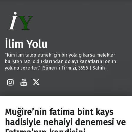
İlim Yolu
"Kim ilim talep etmek için bir yola çıkarsa melekler
bu işten razı olduklarından dolayı kanatlarını onun
yoluna sererler." [Sünen-i Tirmizi, 3556 | Sahih]
İnstagram
Youtube
X
Muğire’nin fatima bint kays
hadisiyle nehaiyi denemesi ve