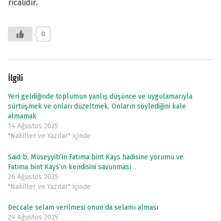
ricalidir.
0
İlgili
Yeri geldiğinde toplumun yanlış düşünce ve uygulamarıyla
sürtüşmek ve onları düzeltmek. Onların söylediğini kale
almamak
14 Ağustos 2025
"Nakiller ve Yazılar" içinde
Said b. Müseyyib’in Fatıma bint Kays hadisine yorumu ve
Fatıma bint Kays’ın kendisini savunması
26 Ağustos 2025
"Nakiller ve Yazılar" içinde
Deccale selam verilmesi onun da selamı alması
24 Ağustos 2025