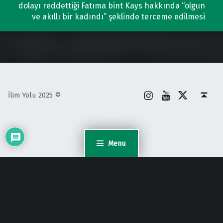
dolayı reddettiği Fatıma bint Kays hakkında “olgun
ve akıllı bir kadındı” şeklinde terceme edilmesi
İnstagram
Youtube
X
Back to top ↑
İlim Yolu 2025 ©
Menu