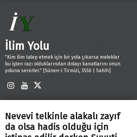
İlim Yolu
"Kim ilim talep etmek için bir yola çıkarsa melekler
bu işten razı olduklarından dolayı kanatlarını onun
yoluna sererler." [Sünen-i Tirmizi, 3556 | Sahih]
İnstagram
Youtube
X
Nevevi telkinle alakalı zayıf
da olsa hadis olduğu için