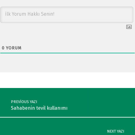
0
YORUM
Post navigation
PREVIOUS YAZI
Sahabenin tevil kullanımı
NEXT YAZI