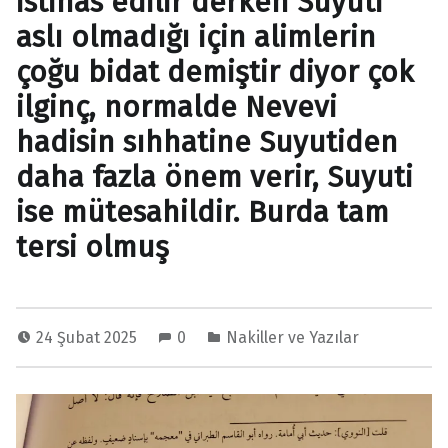
istinas edilir derken Suyuti
aslı olmadığı için alimlerin
çoğu bidat demiştir diyor çok
ilginç, normalde Nevevi
hadisin sıhhatine Suyutiden
daha fazla önem verir, Suyuti
ise mütesahildir. Burda tam
tersi olmuş
24 Şubat 2025
0
Nakiller ve Yazılar