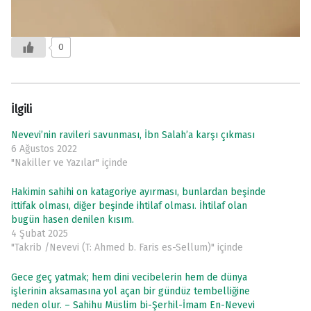
0
İlgili
Nevevi’nin ravileri savunması, İbn Salah’a karşı çıkması
6 Ağustos 2022
"Nakiller ve Yazılar" içinde
Hakimin sahihi on katagoriye ayırması, bunlardan beşinde
ittifak olması, diğer beşinde ihtilaf olması. İhtilaf olan
bugün hasen denilen kısım.
4 Şubat 2025
"Takrib /Nevevi (T: Ahmed b. Faris es-Sellum)" içinde
Gece geç yatmak; hem dini vecibelerin hem de dünya
işlerinin aksamasına yol açan bir gündüz tembelliğine
neden olur. – Sahihu Müslim bi-Şerhil-İmam En-Nevevi