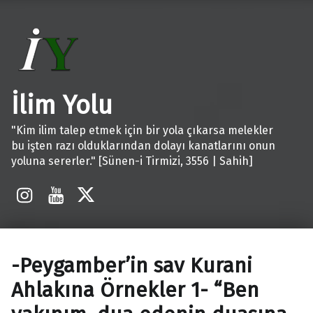
İlim Yolu
"Kim ilim talep etmek için bir yola çıkarsa melekler
bu işten razı olduklarından dolayı kanatlarını onun
yoluna sererler." [Sünen-i Tirmizi, 3556 | Sahih]
İnstagram
Youtube
X
-Peygamber’in sav Kurani
Ahlakına Örnekler 1- “Ben