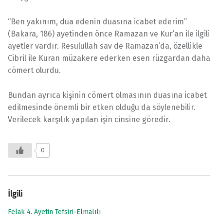
“Ben yakınım, dua edenin duasına icabet ederim”
(Bakara, 186) ayetinden önce Ramazan ve Kur’an ile ilgili
ayetler vardır. Resulullah sav de Ramazan’da, özellikle
Cibril ile Kuran müzakere ederken esen rüzgardan daha
cömert olurdu.
Bundan ayrıca kişinin cömert olmasının duasına icabet
edilmesinde önemli bir etken olduğu da söylenebilir.
Verilecek karşılık yapılan işin cinsine göredir.
0
İlgili
Felak 4. Ayetin Tefsiri-Elmalılı