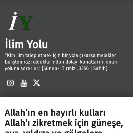
İlim Yolu
"Kim ilim talep etmek için bir yola çıkarsa melekler
bu işten razı olduklarından dolayı kanatlarını onun
yoluna sererler." [Sünen-i Tirmizi, 3556 | Sahih]
İnstagram
Youtube
X
Allah’ın en hayırlı kulları
Allah’ı zikretmek için güneşe,