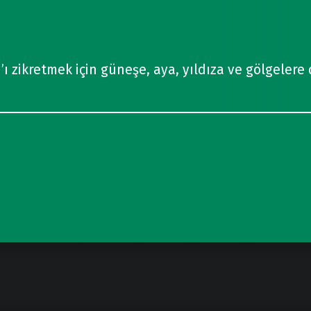
ah’ı zikretmek için güneşe, aya, yıldıza ve gölgelere