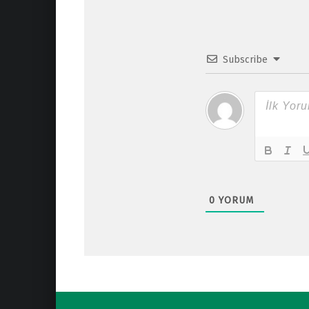
Subscribe
0
YORUM
Post navigation