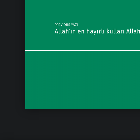
PREVIOUS YAZI
Allah’ın en hayırlı kulları All