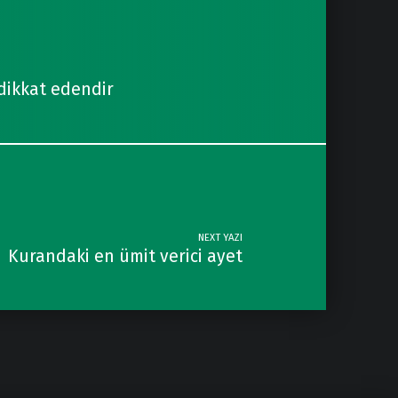
 dikkat edendir
NEXT YAZI
Kurandaki en ümit verici ayet