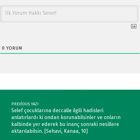
0
YORUM
Post navigation
PREVIOUS YAZI
Selef çocuklarına deccalle ilgili hadisleri
anlatırlardı ki ondan korunabilsinler ve onların
kalbinde yer ederek bu inanç sonraki nesillere
aktarılabilsin. [Sehavi, Kanaa, 10]