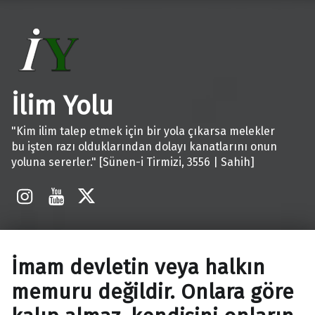
İlim Yolu
"Kim ilim talep etmek için bir yola çıkarsa melekler
bu işten razı olduklarından dolayı kanatlarını onun
yoluna sererler." [Sünen-i Tirmizi, 3556 | Sahih]
İnstagram
Youtube
X
İmam devletin veya halkın
memuru değildir. Onlara göre