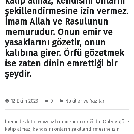
kalıp almaz, kendisini onların
şekillendirmesine izin vermez.
İmam Allah ve Rasulunun
memurudur. Onun emir ve
yasaklarını gözetir, onun
kalıbına girer. Örfü gözetmek
ise zaten dinin emrettiği bir
şeydir.
12 Ekim 2023
0
Nakiller ve Yazılar
İmam devletin veya halkın memuru değildir. Onlara göre
kalıp almaz, kendisini onların şekillendirmesine izin