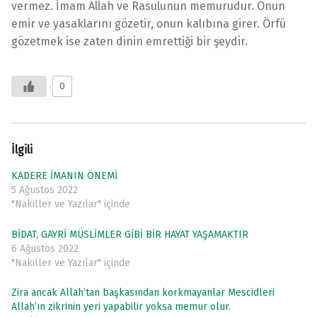
vermez. İmam Allah ve Rasulunun memurudur. Onun
emir ve yasaklarını gözetir, onun kalıbına girer. Örfü
gözetmek ise zaten dinin emrettiği bir şeydir.
0
İlgili
KADERE İMANIN ÖNEMİ
5 Ağustos 2022
"Nakiller ve Yazılar" içinde
BİDAT, GAYRİ MÜSLİMLER GİBİ BİR HAYAT YAŞAMAKTIR
6 Ağustos 2022
"Nakiller ve Yazılar" içinde
Zira ancak Allah’tan başkasından korkmayanlar Mescidleri
Allah’ın zikrinin yeri yapabilir yoksa memur olur.