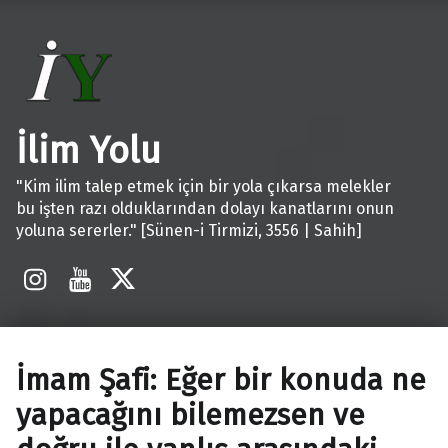
İlim Yolu
"Kim ilim talep etmek için bir yola çıkarsa melekler
bu işten razı olduklarından dolayı kanatlarını onun
yoluna sererler." [Sünen-i Tirmizi, 3556 | Sahih]
İnstagram
Youtube
X
İmam Şafi: Eğer bir konuda ne
yapacağını bilemezsen ve