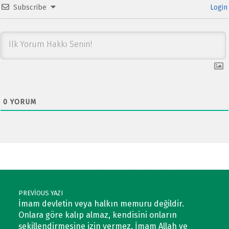
Subscribe
Login
0
YORUM
Post navigation
PREVIOUS YAZI
İmam devletin veya halkın memuru değildir.
Onlara göre kalıp almaz, kendisini onların
şekillendirmesine izin vermez. İmam Allah ve